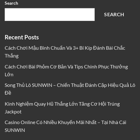
Search
SEARCH
Recent Posts
Cách Chơi Mậu Binh Chuẩn Và 3+ Bí Kíp Đánh Bài Chắc
Thắng
Cách Chơi Bài Phỏm Cơ Bản Và Tips Chinh Phục Thưởng
Lớn
Song Thủ Lô SUNWIN – Chiến Thuật Đánh Cặp Hiệu Quả Lô
Đề
Kinh Nghiệm Quay Hũ Thắng Lớn Tăng Cơ Hội Trúng
Jackpot
Casino Online Có Nhiều Khuyến Mãi Nhất – Tại Nhà Cái
SUNWIN