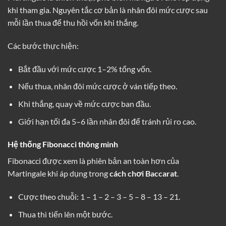
khi tham gia. Nguyên tắc cơ bản là nhân đôi mức cược sau
mỗi lần thua để thu hồi vốn khi thắng.
Các bước thực hiện:
Bắt đầu với mức cược 1–2% tổng vốn.
Nếu thua, nhân đôi mức cược ở ván tiếp theo.
Khi thắng, quay về mức cược ban đầu.
Giới hạn tối đa 5–6 lần nhân đôi để tránh rủi ro cao.
Hệ thống Fibonacci thông minh
Fibonacci được xem là phiên bản an toàn hơn của
Martingale khi áp dụng trong
cách chơi Baccarat
.
Cược theo chuỗi: 1 – 1 – 2 – 3 – 5 – 8 – 13 – 21.
Thua thì tiến lên một bước.