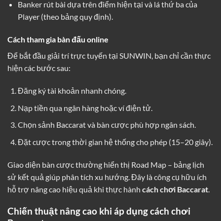
Banker rút bài dựa trên điểm hiện tại và lá thứ ba của
Player (theo bảng quy định).
Cách tham gia bàn đấu online
Để bắt đầu giải trí trực tuyến tại SUNWIN, bạn chỉ cần thực
hiện các bước sau:
Đăng ký tài khoản nhanh chóng.
Nạp tiền qua ngân hàng hoặc ví điện tử.
Chọn sảnh Baccarat và bàn cược phù hợp ngân sách.
Đặt cược trong thời gian hệ thống cho phép (15–20 giây).
Giao diện bàn cược thường hiển thị Road Map – bảng lịch
sử kết quả giúp phân tích xu hướng. Đây là công cụ hữu ích
hỗ trợ nâng cao hiệu quả khi thực hành
cách chơi Baccarat
.
Chiến thuật nâng cao khi áp dụng cách chơi