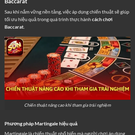
Baccarat
Sau khi nắm vững nền tảng, việc áp dụng chiến thuật sẽ giúp
tối ưu hiệu quả trong quá trình thực hành
cách chơi
Baccarat
.
Chiến thuật nâng cao khi tham gia trải nghiệm
Phương pháp Martingale hiệu quả
Martingale là chiến thuật phổ biến mà người chơi áp dụng