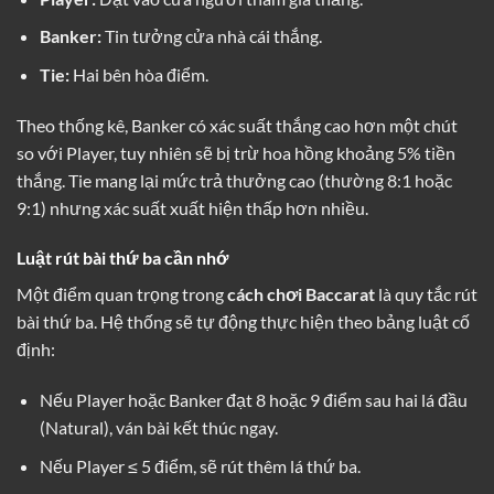
Banker:
Tin tưởng cửa nhà cái thắng.
Tie:
Hai bên hòa điểm.
Theo thống kê, Banker có xác suất thắng cao hơn một chút
so với Player, tuy nhiên sẽ bị trừ hoa hồng khoảng 5% tiền
thắng. Tie mang lại mức trả thưởng cao (thường 8:1 hoặc
9:1) nhưng xác suất xuất hiện thấp hơn nhiều.
Luật rút bài thứ ba cần nhớ
Một điểm quan trọng trong
cách chơi Baccarat
là quy tắc rút
bài thứ ba. Hệ thống sẽ tự động thực hiện theo bảng luật cố
định:
Nếu Player hoặc Banker đạt 8 hoặc 9 điểm sau hai lá đầu
(Natural), ván bài kết thúc ngay.
Nếu Player ≤ 5 điểm, sẽ rút thêm lá thứ ba.