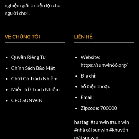
nghiệm giải trí tiện lợi cho
người chơi.
VỀ CHÚNG TÔI
LIÊN HỆ
Quyền Riêng Tư
Website:
https://sunwin66.org/
Chính Sách Bảo Mật
Địa chỉ:
Chơi Có Trách Nhiệm
Số điện thoại:
Miễn Trừ Trách Nhiệm
Email:
CEO SUNWIN
Zipcode: 700000
hastag: #sunwin #sun win
#nhà cái sunwin #khuyến
mãi sunwin