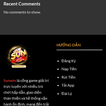
Recent Comments
No comments to show.
HƯỚNG DẪN
Đăng Ký
Nạp Tiền
Rút Tiền
Sunwin
là cổng game giải trí
Tải App
trực tuyến với nhiều trò
chơi hấp dẫn, giao diện
Đại Lý
thân thiện và hệ thống vận
hành ổn định, mang đến trải