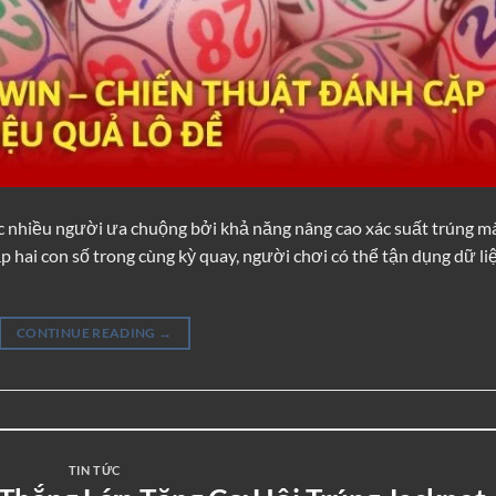
ợc nhiều người ưa chuộng bởi khả năng nâng cao xác suất trúng m
 hai con số trong cùng kỳ quay, người chơi có thể tận dụng dữ li
CONTINUE READING
→
TIN TỨC