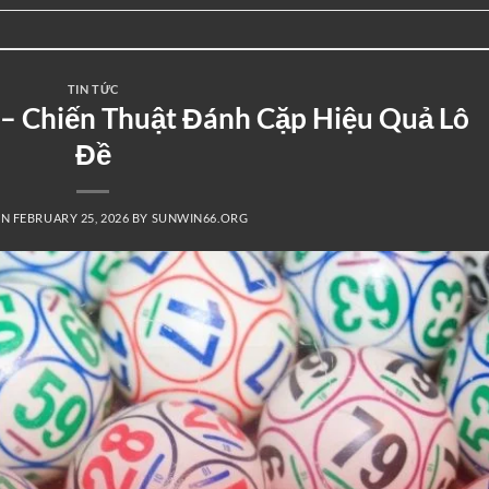
TIN TỨC
– Chiến Thuật Đánh Cặp Hiệu Quả Lô
Đề
ON
FEBRUARY 25, 2026
BY
SUNWIN66.ORG