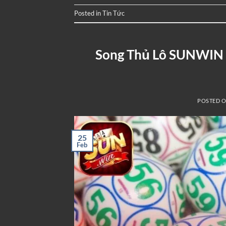
Posted in
Tin Tức
Song Thủ Lô SUNWIN 
POSTED 
25
Feb