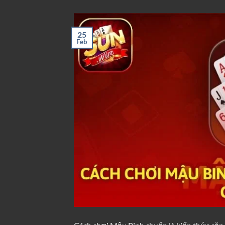
25
Feb