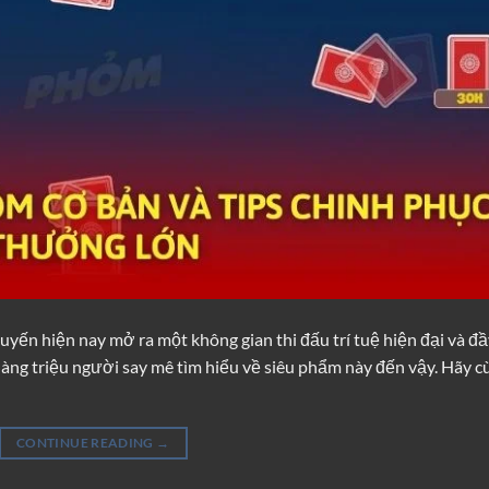
uyến hiện nay mở ra một không gian thi đấu trí tuệ hiện đại và đ
 hàng triệu người say mê tìm hiểu về siêu phẩm này đến vậy. Hãy c
CONTINUE READING
→