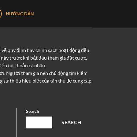
HƯỚNG DẪN
i về quy định hay chính sách hoạt động đều
g này trước khi bắt đầu tham gia đặt cược.
ến tài khoản cá nhân.
mới. Người tham gia nên chủ động tìm kiếm
g sự thiếu hiểu biết của tân thủ để cung cấp
Search
SEARCH