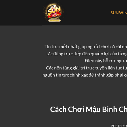
Skip
to
SUNWI
content
Tin tức mới nhất giúp người chơi có cái n
tác động trực tiếp đến quyền lợi của từng
Điều này hỗ trợ ngườ
Các nền tảng giải trí trực tuyến liên tụ
nguồn tin tức chính xác để tránh gặp phải c
Cách Chơi Mậu Binh Ch
POSTED 