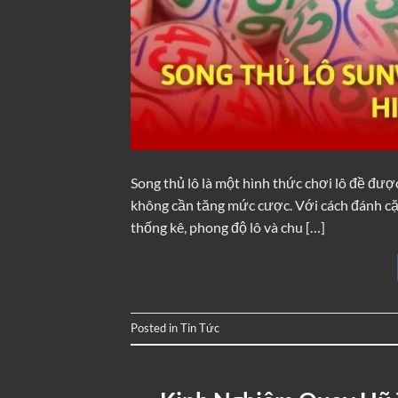
Song thủ lô là một hình thức chơi lô đề đư
không cần tăng mức cược. Với cách đánh cặp
thống kê, phong độ lô và chu […]
Posted in
Tin Tức