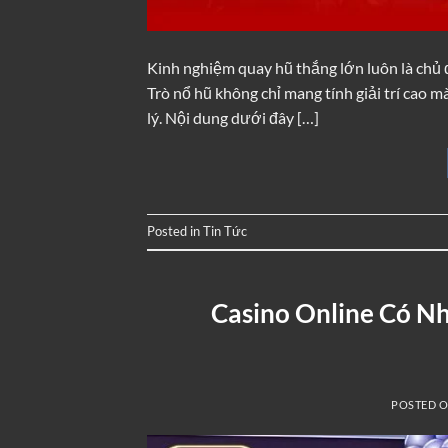
Kinh nghiệm quay hũ thắng lớn luôn là chủ 
Trò nổ hũ không chỉ mang tính giải trí cao m
lý. Nội dung dưới đây […]
Posted in
Tin Tức
Casino Online Có Nh
POSTED 