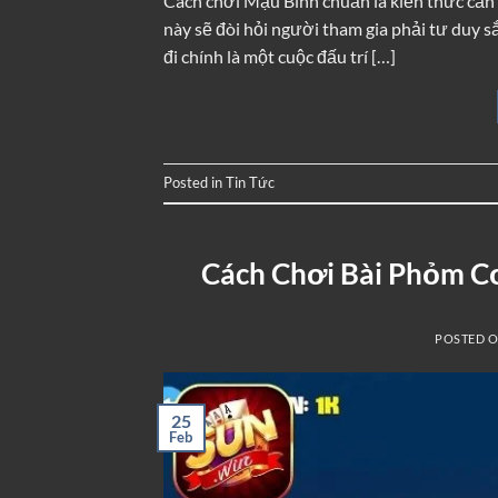
Cách chơi Mậu Binh chuẩn là kiến thức căn 
này sẽ đòi hỏi người tham gia phải tư duy s
đi chính là một cuộc đấu trí […]
Posted in
Tin Tức
Cách Chơi Bài Phỏm C
POSTED 
25
Feb