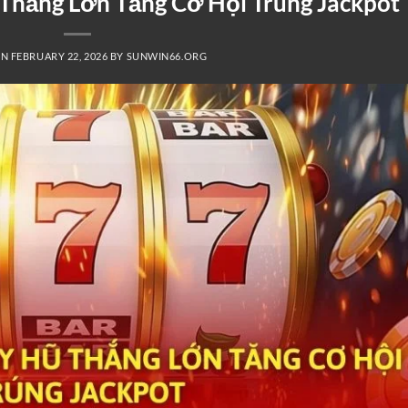
Thắng Lớn Tăng Cơ Hội Trúng Jackpot
ON
FEBRUARY 22, 2026
BY
SUNWIN66.ORG