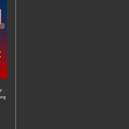
ầy
ùng