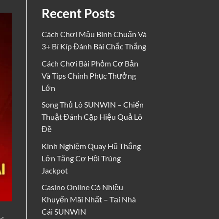
Recent Posts
Cách Chơi Mậu Binh Chuẩn Và
3+ Bí Kíp Đánh Bài Chắc Thắng
Cách Chơi Bài Phỏm Cơ Bản
Và Tips Chinh Phục Thưởng
Lớn
Song Thủ Lô SUNWIN – Chiến
Thuật Đánh Cặp Hiệu Quả Lô
Đề
Kinh Nghiệm Quay Hũ Thắng
Lớn Tăng Cơ Hội Trúng
Jackpot
Casino Online Có Nhiều
Khuyến Mãi Nhất – Tại Nhà
Cái SUNWIN