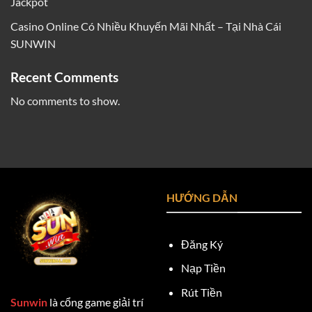
Jackpot
Casino Online Có Nhiều Khuyến Mãi Nhất – Tại Nhà Cái
SUNWIN
Recent Comments
No comments to show.
HƯỚNG DẪN
Đăng Ký
Nạp Tiền
Rút Tiền
Sunwin
là cổng game giải trí