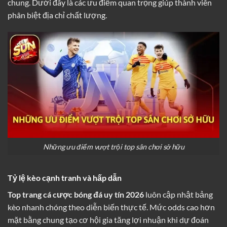
chung. Dưới đây là các ưu điểm quan trọng giúp thành viên
phân biệt địa chỉ chất lượng.
Những ưu điểm vượt trội top sân chơi sở hữu
Tỷ lệ kèo cạnh tranh và hấp dẫn
Top trang cá cược bóng đá uy tín 2026
luôn cập nhật bảng
kèo nhanh chóng theo diễn biến thực tế. Mức odds cao hơn
mặt bằng chung tạo cơ hội gia tăng lợi nhuận khi dự đoán