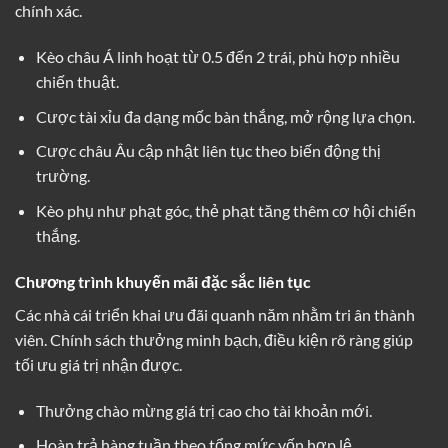
chính xác.
Kèo châu Á linh hoạt từ 0.5 đến 2 trái, phù hợp nhiều
chiến thuật.
Cược tài xỉu đa dạng mốc bàn thắng, mở rộng lựa chọn.
Cược châu Âu cập nhật liên tục theo biến động thị
trường.
Kèo phụ như phạt góc, thẻ phạt tăng thêm cơ hội chiến
thắng.
Chương trình khuyến mãi đặc sắc liên tục
Các nhà cái triển khai ưu đãi quanh năm nhằm tri ân thành
viên. Chính sách thưởng minh bạch, điều kiện rõ ràng giúp
tối ưu giá trị nhận được.
Thưởng chào mừng giá trị cao cho tài khoản mới.
Hoàn trả hàng tuần theo tổng mức vốn hợp lệ.