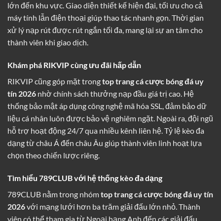
lớn đến khu vực. Giao diện thiết kế hiện đại, tối ưu cho cả
máy tính lẫn điện thoại giúp thao tác nhanh gọn. Thời gian
xử lý nạp rút được rút ngắn tối đa, mang lại sự an tâm cho
thành viên khi giao dịch.
Khám phá RIKVIP cùng ưu đãi hấp dẫn
RIKVIP cũng góp mặt trong
top trang cá cược bóng đá uy
tín 2026
nhờ chính sách thưởng nạp đầu giá trị cao. Hệ
thống bảo mật áp dụng công nghệ mã hóa SSL, đảm bảo dữ
liệu cá nhân luôn được bảo vệ nghiêm ngặt. Ngoài ra, đội ngũ
hỗ trợ hoạt động 24/7 qua nhiều kênh liên hệ. Tỷ lệ kèo đa
dạng từ châu Á đến châu Âu giúp thành viên linh hoạt lựa
chọn theo chiến lược riêng.
Tìm hiểu 789CLUB với hệ thống kèo đa dạng
789CLUB nằm trong nhóm
top trang cá cược bóng đá uy tín
2026
với mạng lưới hơn ba trăm giải đấu lớn nhỏ. Thành
viên có thể tham gia từ Ngoại hạng Anh đến các giải đấu