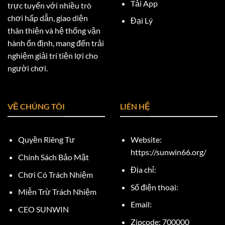
Tải App
trực tuyến với nhiều trò
chơi hấp dẫn, giao diện
Đại Lý
thân thiện và hệ thống vận
hành ổn định, mang đến trải
nghiệm giải trí tiện lợi cho
người chơi.
VỀ CHÚNG TÔI
LIÊN HỆ
Quyền Riêng Tư
Website:
https://sunwin66.org/
Chính Sách Bảo Mật
Địa chỉ:
Chơi Có Trách Nhiệm
Số điện thoại:
Miễn Trừ Trách Nhiệm
Email:
CEO SUNWIN
Zipcode: 700000